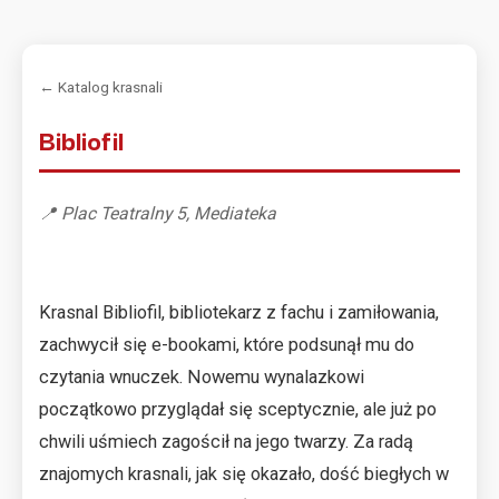
← Katalog krasnali
Bibliofil
📍 Plac Teatralny 5, Mediateka
Krasnal Bibliofil, bibliotekarz z fachu i zamiłowania,
zachwycił się e-bookami, które podsunął mu do
czytania wnuczek. Nowemu wynalazkowi
początkowo przyglądał się sceptycznie, ale już po
chwili uśmiech zagościł na jego twarzy. Za radą
znajomych krasnali, jak się okazało, dość biegłych w