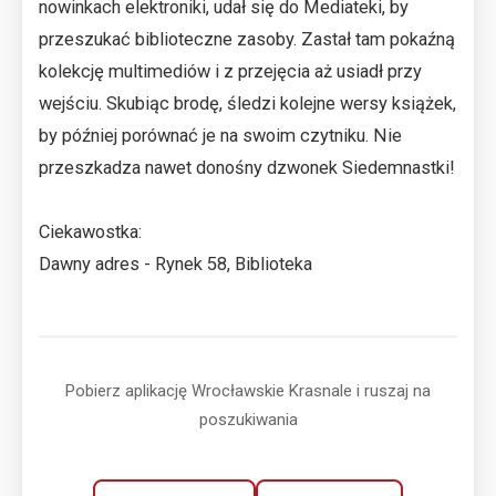
nowinkach elektroniki, udał się do Mediateki, by
przeszukać biblioteczne zasoby. Zastał tam pokaźną
kolekcję multimediów i z przejęcia aż usiadł przy
wejściu. Skubiąc brodę, śledzi kolejne wersy książek,
by później porównać je na swoim czytniku. Nie
przeszkadza nawet donośny dzwonek Siedemnastki!
Ciekawostka:
Dawny adres - Rynek 58, Biblioteka
Pobierz aplikację Wrocławskie Krasnale i ruszaj na
poszukiwania