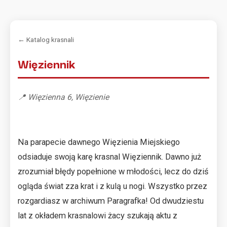
← Katalog krasnali
Więziennik
📍 Więzienna 6, Więzienie
Na parapecie dawnego Więzienia Miejskiego
odsiaduje swoją karę krasnal Więziennik. Dawno już
zrozumiał błędy popełnione w młodości, lecz do dziś
ogląda świat zza krat i z kulą u nogi. Wszystko przez
rozgardiasz w archiwum Paragrafka! Od dwudziestu
lat z okładem krasnalowi żacy szukają aktu z