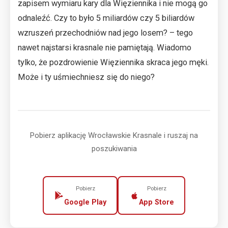
zapisem wymiaru kary dla Więziennika i nie mogą go
odnaleźć. Czy to było 5 miliardów czy 5 biliardów
wzruszeń przechodniów nad jego losem? – tego
nawet najstarsi krasnale nie pamiętają. Wiadomo
tylko, że pozdrowienie Więziennika skraca jego męki.
Może i ty uśmiechniesz się do niego?
Pobierz aplikację Wrocławskie Krasnale i ruszaj na
poszukiwania
Pobierz
Pobierz
Google Play
App Store