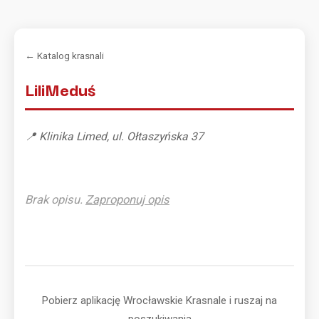
← Katalog krasnali
LiliMeduś
📍 Klinika Limed, ul. Ołtaszyńska 37
Brak opisu.
Zaproponuj opis
Pobierz aplikację Wrocławskie Krasnale i ruszaj na