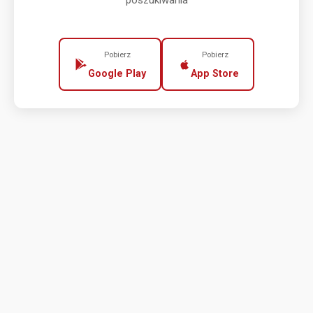
poszukiwania
Pobierz
Pobierz
Google Play
App Store