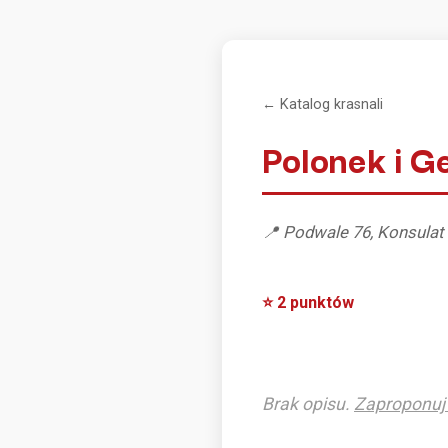
← Katalog krasnali
Polonek i 
📍 Podwale 76, Konsulat
⭐ 2 punktów
Brak opisu.
Zaproponuj 