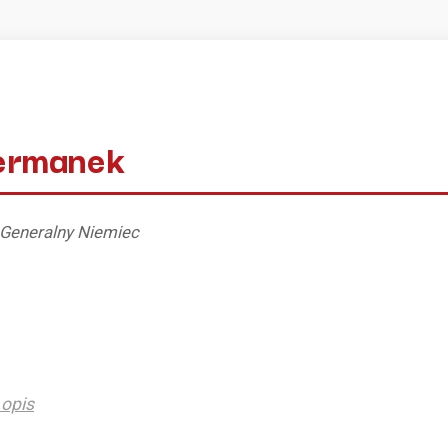
Germanek
 Generalny Niemiec
opis