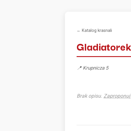
← Katalog krasnali
Gladiatore
📍 Krupnicza 5
Brak opisu.
Zaproponuj 