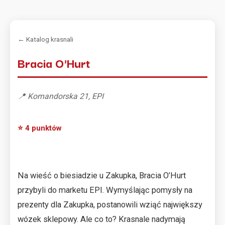
← Katalog krasnali
Bracia O'Hurt
📍 Komandorska 21, EPI
⭐ 4 punktów
Na wieść o biesiadzie u Zakupka, Bracia O’Hurt
przybyli do marketu EPI. Wymyślając pomysły na
prezenty dla Zakupka, postanowili wziąć największy
wózek sklepowy. Ale co to? Krasnale nadymają