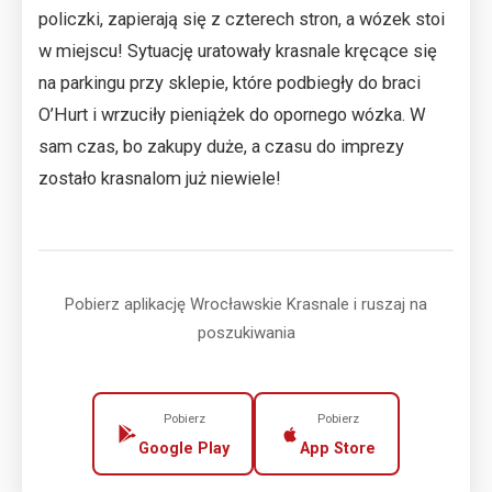
policzki, zapierają się z czterech stron, a wózek stoi
w miejscu! Sytuację uratowały krasnale kręcące się
na parkingu przy sklepie, które podbiegły do braci
O’Hurt i wrzuciły pieniążek do opornego wózka. W
sam czas, bo zakupy duże, a czasu do imprezy
zostało krasnalom już niewiele!
Pobierz aplikację Wrocławskie Krasnale i ruszaj na
poszukiwania
Pobierz
Pobierz
Google Play
App Store