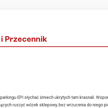
i Przecennik
y parkingu EPI słychać śmiech ukrytych tam krasnali. Ws
ujących ruszyć wózek sklepowy, bez wrzucenia do niego pi