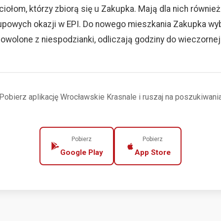
iołom, którzy zbiorą się u Zakupka. Mają dla nich równie
upowych okazji w EPI. Do nowego mieszkania Zakupka wyb
wolone z niespodzianki, odliczają godziny do wieczornej
Pobierz aplikację Wrocławskie Krasnale i ruszaj na poszukiwani
Pobierz
Pobierz
Google Play
App Store