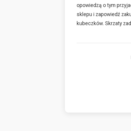
opowiedzą o tym przyjac
sklepu i zapowiedź zak
kubeczków. Skrzaty zado