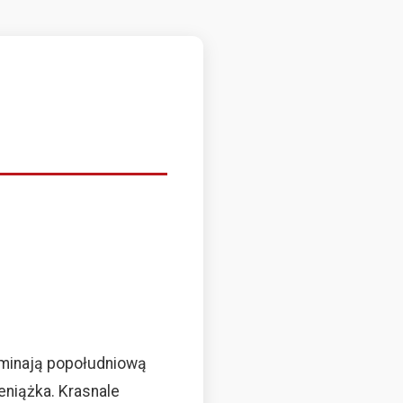
pominają popołudniową
eniążka. Krasnale