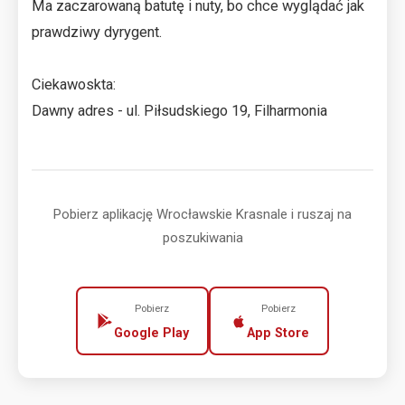
Ma zaczarowaną batutę i nuty, bo chce wyglądać jak
prawdziwy dyrygent.
Ciekawoskta:
Dawny adres - ul. Piłsudskiego 19, Filharmonia
Pobierz aplikację Wrocławskie Krasnale i ruszaj na
poszukiwania
Pobierz
Pobierz
Google Play
App Store