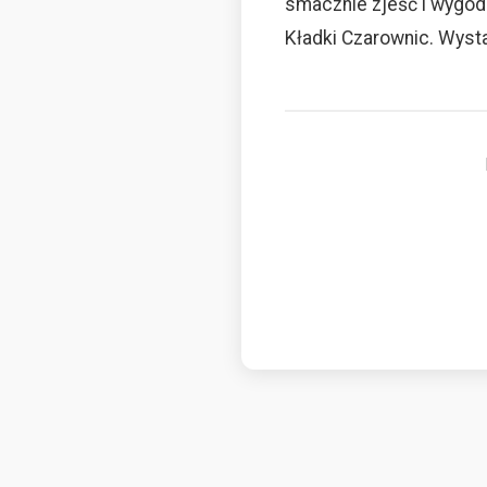
smacznie zjeść i wygod
Kładki Czarownic. Wysta