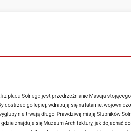
i z placu Solnego jest przedrzeźnianie Masaja stojącego 
y dostrzec go lepiej, wdrapują się na latarnie, wojowniczo
 wygłupy nie trwają długo. Prawdziwą misją Słupników So
dzie znajduje się Muzeum Architektury, jak dojechać do H