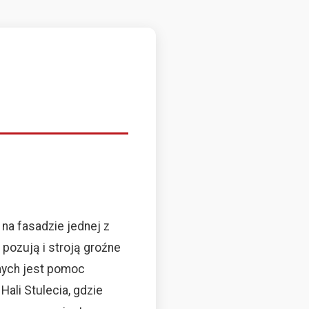
na fasadzie jednej z
 pozują i stroją groźne
lnych jest pomoc
ali Stulecia, gdzie