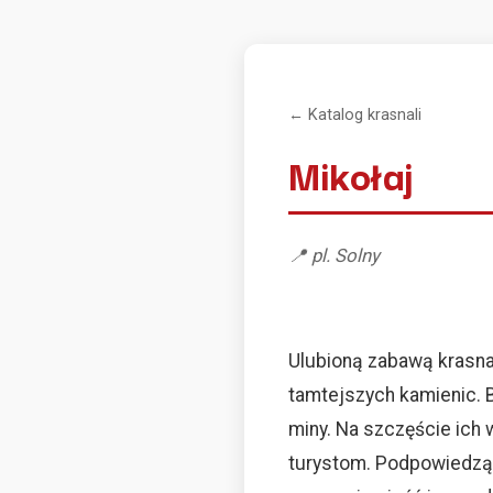
← Katalog krasnali
Mikołaj
📍 pl. Solny
Ulubioną zabawą krasnal
tamtejszych kamienic. B
miny. Na szczęście ich
turystom. Podpowiedzą g