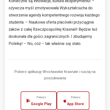
Konieczne są innowacje, kultura eksperymentu! –
ożywcza myśl zmotywowała Wykształciucha do
stworzenia agendy kompetentnego rozwoju każdego
studenta. – Naukowa oferta placówki przyciągnie
żaków z całej Rzeczpospolitej Krasnali! Będzie też
doskonała dla gości zagranicznych. I zbudujemy
Polinkę! – No, cóż – tak właśnie się stało.
Pobierz aplikację Wrocławskie Krasnale i ruszaj na
poszukiwania
Pobierz
Pobierz
Google Play
App Store