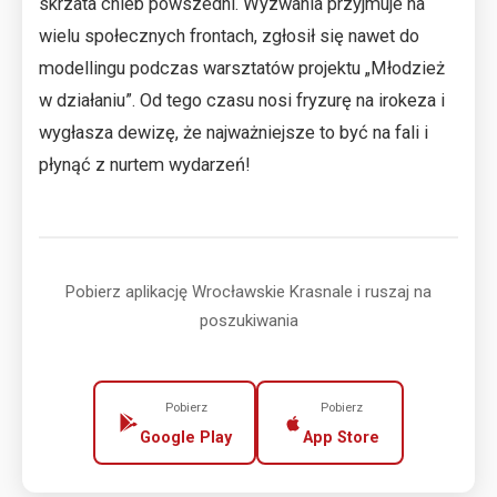
skrzata chleb powszedni. Wyzwania przyjmuje na
wielu społecznych frontach, zgłosił się nawet do
modellingu podczas warsztatów projektu „Młodzież
w działaniu”. Od tego czasu nosi fryzurę na irokeza i
wygłasza dewizę, że najważniejsze to być na fali i
płynąć z nurtem wydarzeń!
Pobierz aplikację Wrocławskie Krasnale i ruszaj na
poszukiwania
Pobierz
Pobierz
Google Play
App Store