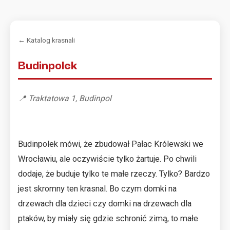
← Katalog krasnali
Budinpolek
📍 Traktatowa 1, Budinpol
Budinpolek mówi, że zbudował Pałac Królewski we
Wrocławiu, ale oczywiście tylko żartuje. Po chwili
dodaje, że buduje tylko te małe rzeczy. Tylko? Bardzo
jest skromny ten krasnal. Bo czym domki na
drzewach dla dzieci czy domki na drzewach dla
ptaków, by miały się gdzie schronić zimą, to małe