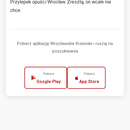
Przylepek opuści Wrocław. Zresztą, on wcale nie
chce.
Pobierz aplikację Wrocławskie Krasnale i ruszaj na
poszukiwania
Pobierz
Pobierz
Google Play
App Store