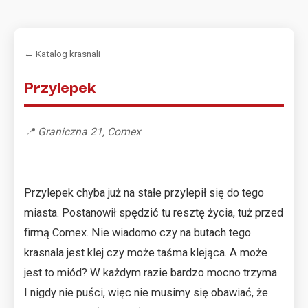
← Katalog krasnali
Przylepek
📍 Graniczna 21, Comex
Przylepek chyba już na stałe przylepił się do tego
miasta. Postanowił spędzić tu resztę życia, tuż przed
firmą Comex. Nie wiadomo czy na butach tego
krasnala jest klej czy może taśma klejąca. A może
jest to miód? W każdym razie bardzo mocno trzyma.
I nigdy nie puści, więc nie musimy się obawiać, że