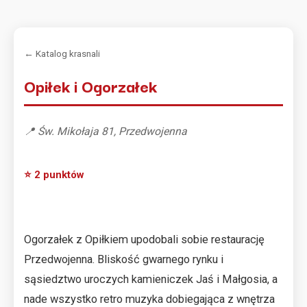
← Katalog krasnali
Opiłek i Ogorzałek
📍 Św. Mikołaja 81, Przedwojenna
⭐ 2 punktów
Ogorzałek z Opiłkiem upodobali sobie restaurację
Przedwojenna. Bliskość gwarnego rynku i
sąsiedztwo uroczych kamieniczek Jaś i Małgosia, a
nade wszystko retro muzyka dobiegająca z wnętrza