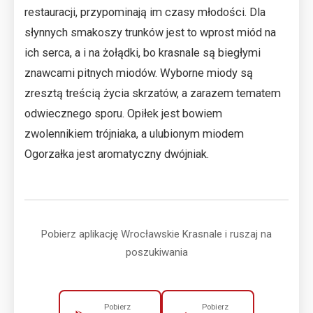
restauracji, przypominają im czasy młodości. Dla
słynnych smakoszy trunków jest to wprost miód na
ich serca, a i na żołądki, bo krasnale są biegłymi
znawcami pitnych miodów. Wyborne miody są
zresztą treścią życia skrzatów, a zarazem tematem
odwiecznego sporu. Opiłek jest bowiem
zwolennikiem trójniaka, a ulubionym miodem
Ogorzałka jest aromatyczny dwójniak.
Pobierz aplikację Wrocławskie Krasnale i ruszaj na
poszukiwania
Pobierz
Pobierz