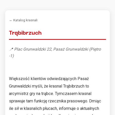
← Katalog krasnali
Trąbibrzuch
📍 Plac Grunwaldzki 22, Pasaż Grunwaldzki (Piętro
-1)
Większość klientów odwiedzających Pasaż
Grunwaldzki myśli, że krasnal Trąbibrzuch to
arcymistrz gry na trąbce. Tymczasem krasnal
sprawuje tam funkcję rzecznika prasowego. Dmiąc
ile sił w klasnalich płucach, informuje o aktualnych