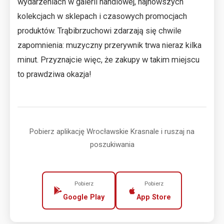
wydarzeniach w galerii handlowej, najnowszych
kolekcjach w sklepach i czasowych promocjach
produktów. Trąbibrzuchowi zdarzają się chwile
zapomnienia: muzyczny przerywnik trwa nieraz kilka
minut. Przyznajcie więc, że zakupy w takim miejscu
to prawdziwa okazja!
Pobierz aplikację Wrocławskie Krasnale i ruszaj na
poszukiwania
Pobierz
Pobierz
Google Play
App Store