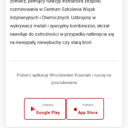
żołnierz, pełniący funkcję instruktora zespołu
rozminowania w Centrum Szkolenia Wojsk
Inżynieryjnych i Chemicznych. Uzbrojony w
wykrywacz metali i specjalny kombinezon, skrzat
nawołuje do ostrożności w przypadku natknięcia się
na niewypały, niewybuchy czy starą broń.
Pobierz aplikację Wrocławskie Krasnale i ruszaj na
poszukiwania
Pobierz
Pobierz
Google Play
App Store