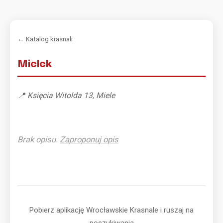
← Katalog krasnali
Mielek
📍 Księcia Witolda 13, Miele
Brak opisu.
Zaproponuj opis
Pobierz aplikację Wrocławskie Krasnale i ruszaj na