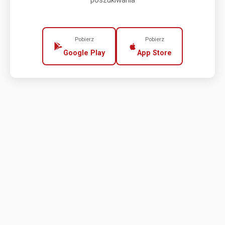
poszukiwania
Pobierz
Pobierz
Google Play
App Store