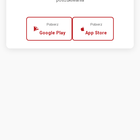
poszukiwania
Pobierz
Pobierz
Google Play
App Store