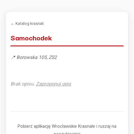
← Katalog krasnali
Samochodek
📍 Borowska 105, ZS2
Brak opisu.
Zaproponuj opis
Pobierz aplikację Wrocławskie Krasnale i ruszaj na