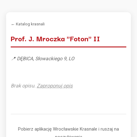
← Katalog krasnali
Prof. J. Mroczka "Foton" II
📍 DĘBICA, Słowackiego 9, LO
Brak opisu.
Zaproponuj opis
Pobierz aplikację Wrocławskie Krasnale i ruszaj na