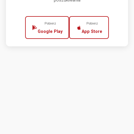
poszukiwania
Pobierz
Pobierz
Google Play
App Store