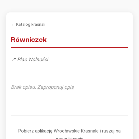
← Katalog krasnali
Równiczek
📍 Plac Wolności
Brak opisu.
Zaproponuj opis
Pobierz aplikację Wrocławskie Krasnale i ruszaj na