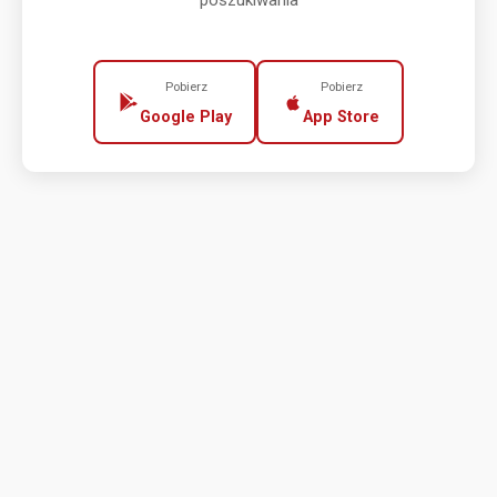
poszukiwania
Pobierz
Pobierz
Google Play
App Store