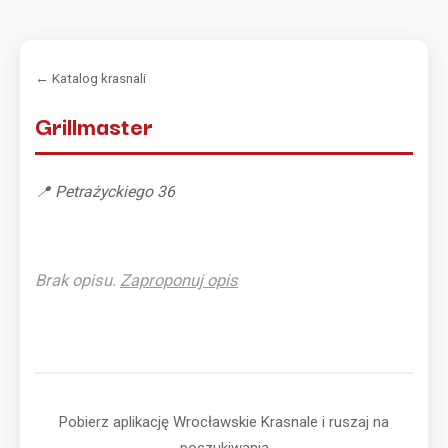
← Katalog krasnali
Grillmaster
📍 Petrażyckiego 36
Brak opisu.
Zaproponuj opis
Pobierz aplikację Wrocławskie Krasnale i ruszaj na