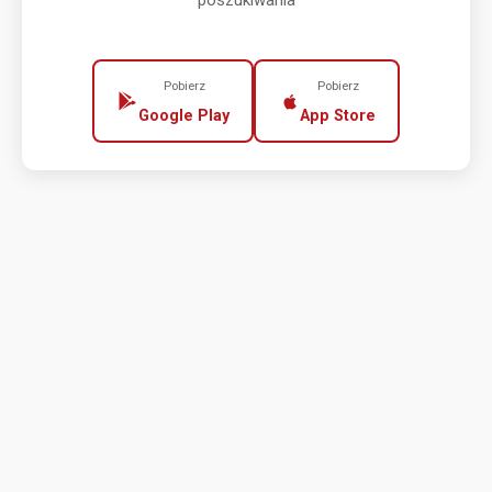
poszukiwania
Pobierz
Pobierz
Google Play
App Store