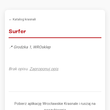
← Katalog krasnali
Surfer
📍 Grodzka 1, WROsklep
Brak opisu.
Zaproponuj opis
Pobierz aplikację Wrocławskie Krasnale i ruszaj na