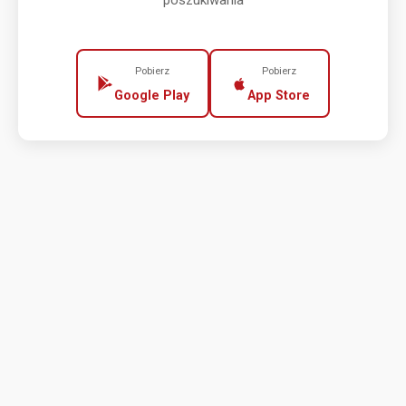
poszukiwania
Pobierz
Pobierz
Google Play
App Store