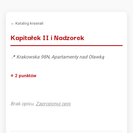
← Katalog krasnali
Kapitałek II i Nadzorek
📍 Krakowska 98N, Apartamenty nad Oławką
⭐ 2 punktów
Brak opisu.
Zaproponuj opis