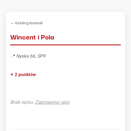
← Katalog krasnali
Wincent i Pola
📍 Nyska 66, SP9
⭐ 2 punktów
Brak opisu.
Zaproponuj opis