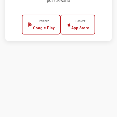
poszukiwania
Pobierz
Pobierz
Google Play
App Store