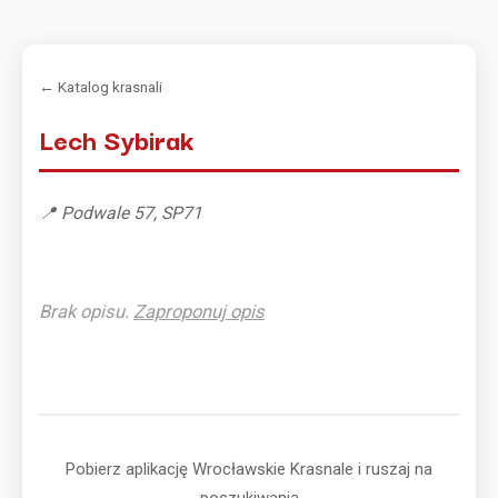
← Katalog krasnali
Lech Sybirak
📍 Podwale 57, SP71
Brak opisu.
Zaproponuj opis
Pobierz aplikację Wrocławskie Krasnale i ruszaj na