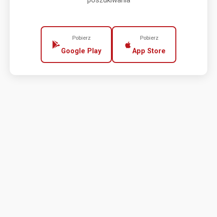
poszukiwania
Pobierz
Pobierz
Google Play
App Store