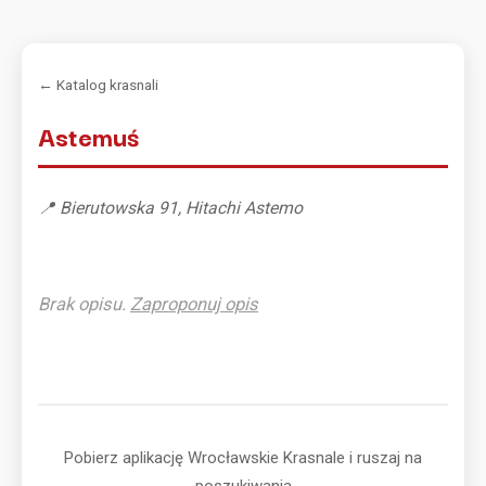
← Katalog krasnali
Astemuś
📍 Bierutowska 91, Hitachi Astemo
Brak opisu.
Zaproponuj opis
Pobierz aplikację Wrocławskie Krasnale i ruszaj na