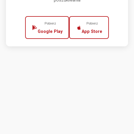
poszukiwania
Pobierz
Pobierz
Google Play
App Store