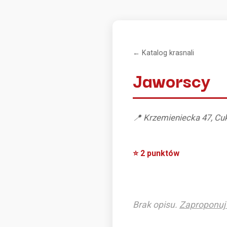
← Katalog krasnali
Jaworscy
📍 Krzemieniecka 47, Cu
⭐ 2 punktów
Brak opisu.
Zaproponuj 