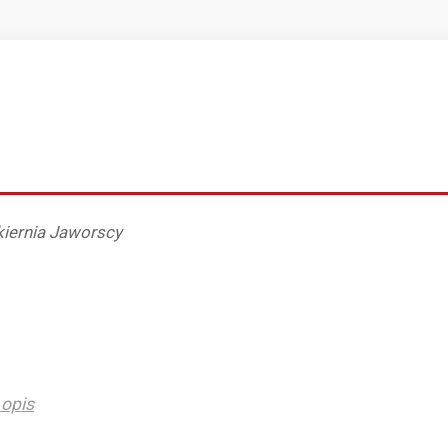
kiernia Jaworscy
opis