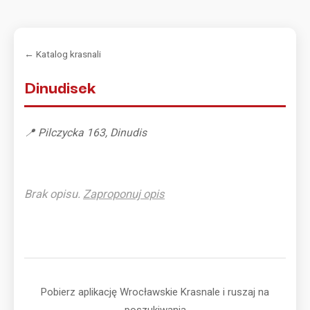
← Katalog krasnali
Dinudisek
📍 Pilczycka 163, Dinudis
Brak opisu.
Zaproponuj opis
Pobierz aplikację Wrocławskie Krasnale i ruszaj na