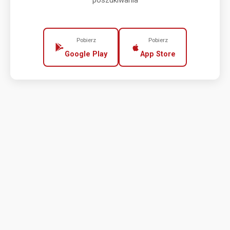
poszukiwania
Pobierz
Pobierz
Google Play
App Store