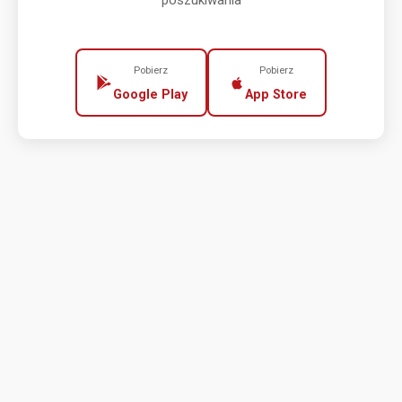
poszukiwania
Pobierz
Pobierz
Google Play
App Store