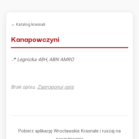
← Katalog krasnali
Kanapowczyni
📍 Legnicka 48H, ABN AMRO
Brak opisu.
Zaproponuj opis
Pobierz aplikację Wrocławskie Krasnale i ruszaj na