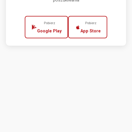
poszukiwania
Pobierz
Pobierz
Google Play
App Store