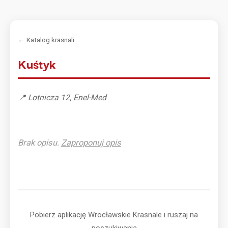
← Katalog krasnali
Kuśtyk
📍 Lotnicza 12, Enel-Med
Brak opisu.
Zaproponuj opis
Pobierz aplikację Wrocławskie Krasnale i ruszaj na