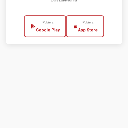
poszukiwania
Pobierz
Pobierz
Google Play
App Store