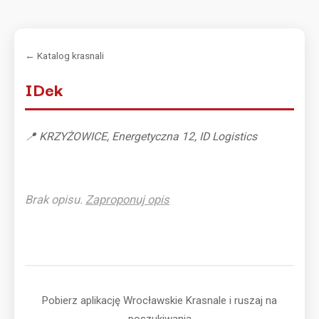
← Katalog krasnali
IDek
📍 KRZYŻOWICE, Energetyczna 12, ID Logistics
Brak opisu.
Zaproponuj opis
Pobierz aplikację Wrocławskie Krasnale i ruszaj na