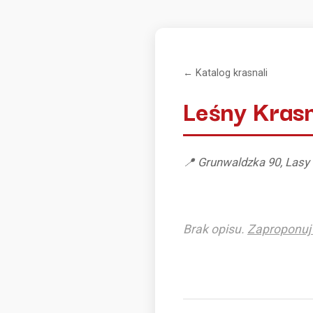
← Katalog krasnali
Leśny Kras
📍 Grunwaldzka 90, Las
Brak opisu.
Zaproponuj 