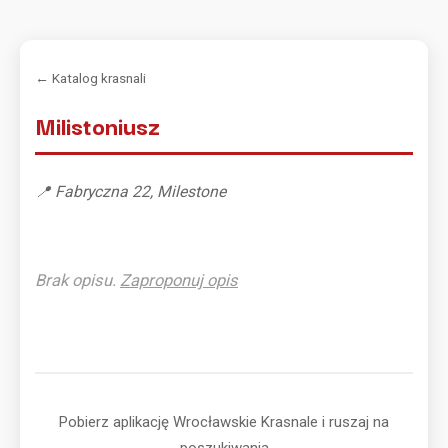
← Katalog krasnali
Milistoniusz
📍 Fabryczna 22, Milestone
Brak opisu.
Zaproponuj opis
Pobierz aplikację Wrocławskie Krasnale i ruszaj na