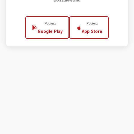
poszukiwania
Pobierz
Pobierz
Google Play
App Store