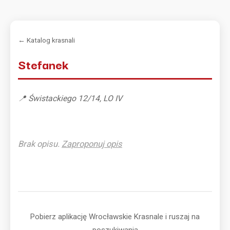
← Katalog krasnali
Stefanek
📍 Świstackiego 12/14, LO IV
Brak opisu.
Zaproponuj opis
Pobierz aplikację Wrocławskie Krasnale i ruszaj na