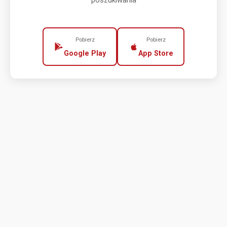
poszukiwania
Pobierz
Pobierz
Google Play
App Store