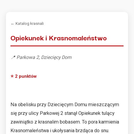
← Katalog krasnali
Opiekunek i Krasnomaleństwo
📍 Parkowa 2, Dziecięcy Dom
⭐ 2 punktów
Na obelisku przy Dziecięcym Domu mieszczącym
się przy ulicy Parkowej 2 stanął Opiekunek tulący
zawiniątko z krasnalim bobasem. To pora karmienia
Krasnomaleństwa i ukołysania brzdąca do snu.