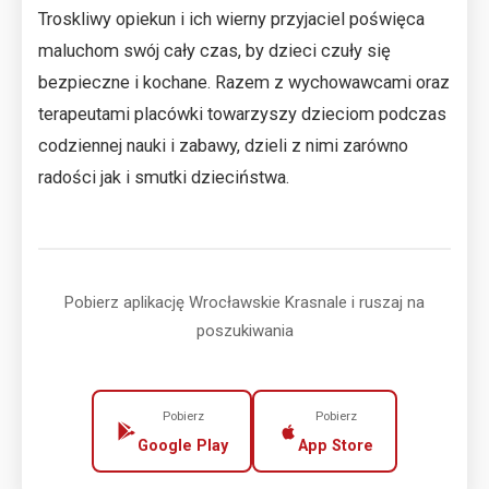
Troskliwy opiekun i ich wierny przyjaciel poświęca
maluchom swój cały czas, by dzieci czuły się
bezpieczne i kochane. Razem z wychowawcami oraz
terapeutami placówki towarzyszy dzieciom podczas
codziennej nauki i zabawy, dzieli z nimi zarówno
radości jak i smutki dzieciństwa.
Pobierz aplikację Wrocławskie Krasnale i ruszaj na
poszukiwania
Pobierz
Pobierz
Google Play
App Store