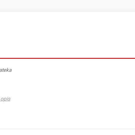
iateka
opis