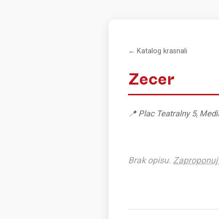
← Katalog krasnali
Zecer
📍 Plac Teatralny 5, Med
Brak opisu.
Zaproponuj 