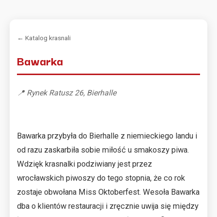
← Katalog krasnali
Bawarka
📍 Rynek Ratusz 26, Bierhalle
Bawarka przybyła do Bierhalle z niemieckiego landu i
od razu zaskarbiła sobie miłość u smakoszy piwa.
Wdzięk krasnalki podziwiany jest przez
wrocławskich piwoszy do tego stopnia, że co rok
zostaje obwołana Miss Oktoberfest. Wesoła Bawarka
dba o klientów restauracji i zręcznie uwija się między