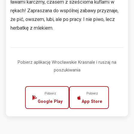
ławami karczmy, czasem z sześcioma kuflami w
rękach! Zapraszana do wspólnej zabawy przyznaje,
że pić, owszem, lubi, ale po pracy. I nie piwo, lecz
herbatkę z mlekiem.
Pobierz aplikację Wrocławskie Krasnale i ruszaj na
poszukiwania
Pobierz
Pobierz
Google Play
App Store