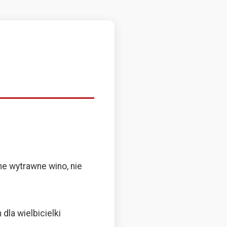
ne wytrawne wino, nie
la wielbicielki