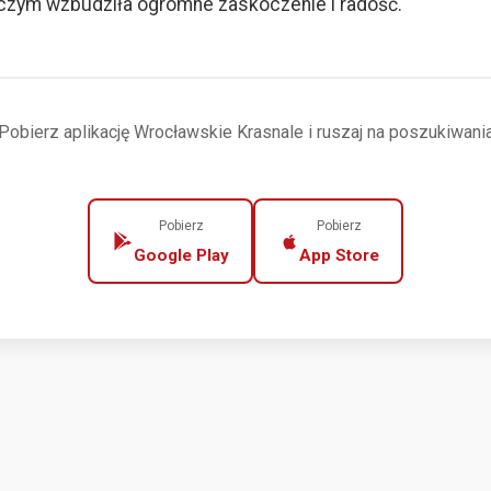
 czym wzbudziła ogromne zaskoczenie i radość.
Pobierz aplikację Wrocławskie Krasnale i ruszaj na poszukiwani
Pobierz
Pobierz
Google Play
App Store