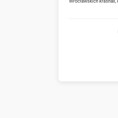
Wrocławskich krasnali,