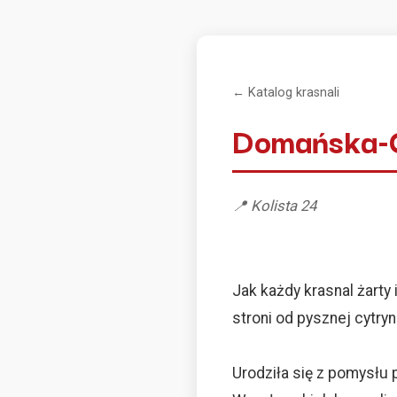
← Katalog krasnali
Domańska-
📍 Kolista 24
Jak każdy krasnal żarty
stroni od pysznej cytry
Urodziła się z pomysłu 