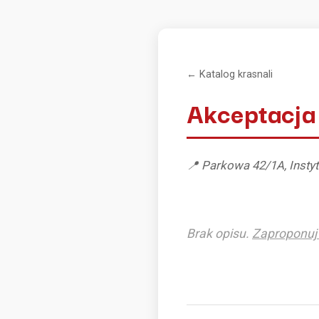
← Katalog krasnali
Akceptacja
📍 Parkowa 42/1A, Instyt
Brak opisu.
Zaproponuj 