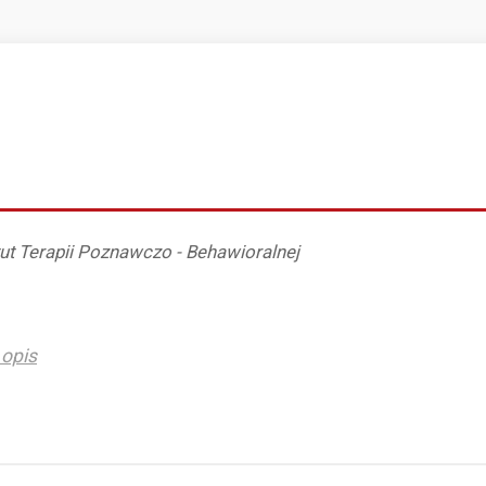
ut Terapii Poznawczo - Behawioralnej
opis