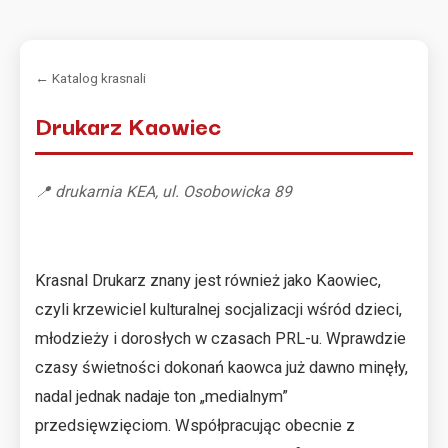
← Katalog krasnali
Drukarz Kaowiec
📍 drukarnia KEA, ul. Osobowicka 89
Krasnal Drukarz znany jest również jako Kaowiec,
czyli krzewiciel kulturalnej socjalizacji wśród dzieci,
młodzieży i dorosłych w czasach PRL-u. Wprawdzie
czasy świetności dokonań kaowca już dawno minęły,
nadal jednak nadaje ton „medialnym”
przedsięwzięciom. Współpracując obecnie z