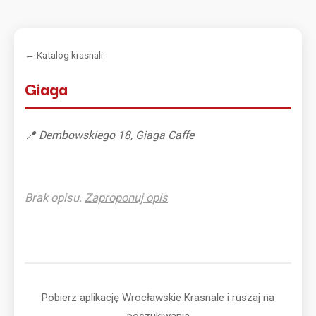
← Katalog krasnali
Giaga
📍 Dembowskiego 18, Giaga Caffe
Brak opisu.
Zaproponuj opis
Pobierz aplikację Wrocławskie Krasnale i ruszaj na