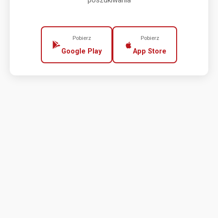
poszukiwania
Pobierz
Pobierz
Google Play
App Store